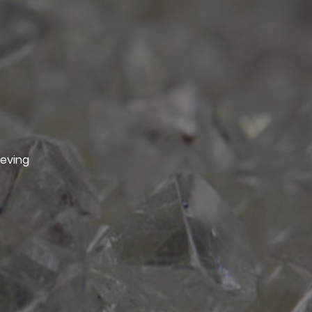
geving