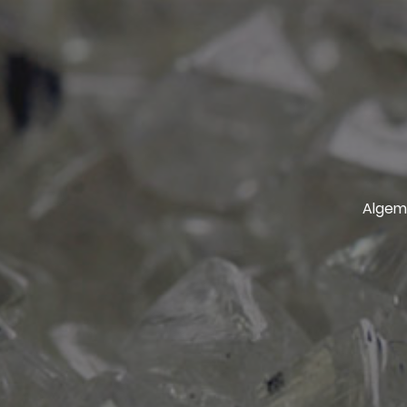
Algem