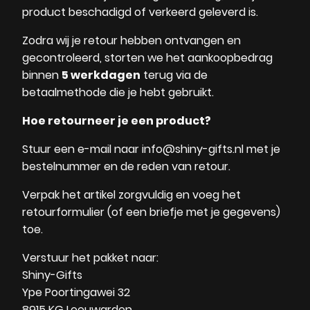
product beschadigd of verkeerd geleverd is.
Zodra wij je retour hebben ontvangen en
gecontroleerd, storten we het aankoopbedrag
binnen
5 werkdagen
terug via de
betaalmethode die je hebt gebruikt.
Hoe retourneer je een product?
Stuur een e-mail naar info@shiny-gifts.nl met je
bestelnummer en de reden van retour.
Verpak het artikel zorgvuldig en voeg het
retourformulier (of een briefje met je gegevens)
toe.
Verstuur het pakket naar:
Shiny-Gifts
Ype Poortingawei 32
8915 KG Leeuwarden