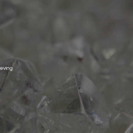
geving