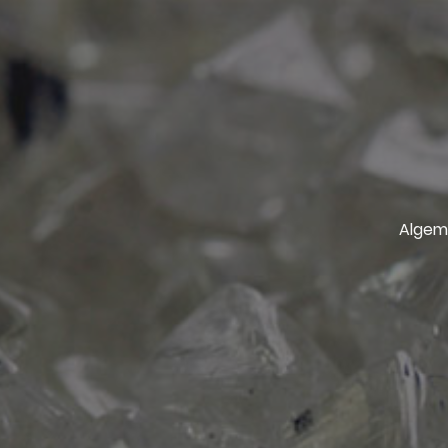
Algem