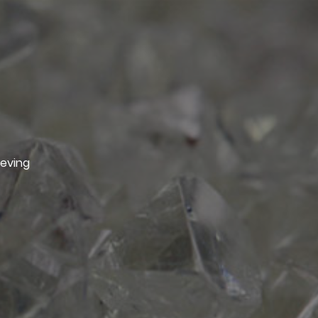
geving