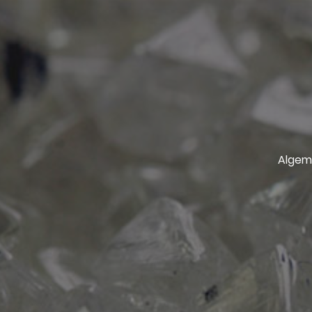
Algem