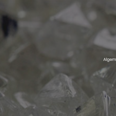
Algem