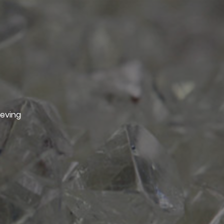
geving