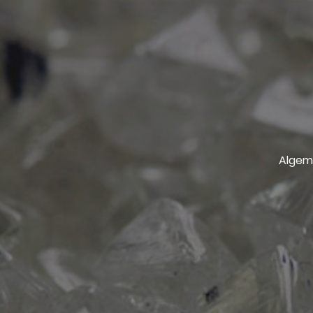
Algem