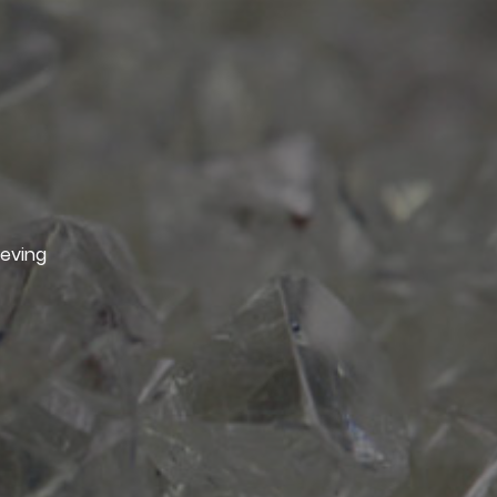
geving