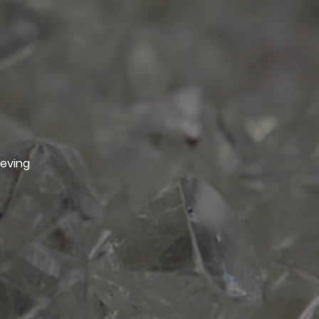
geving