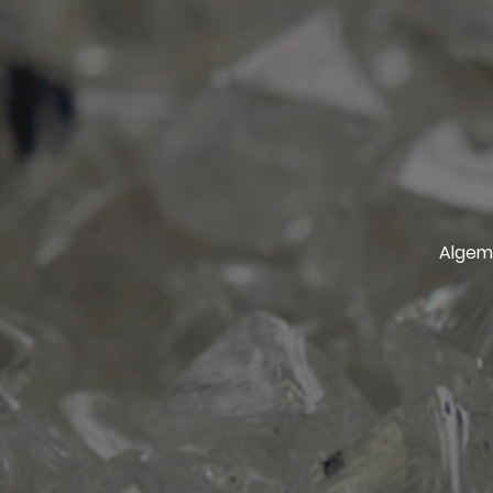
Algem