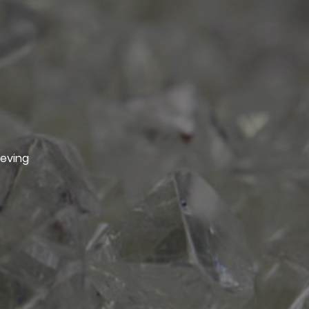
geving