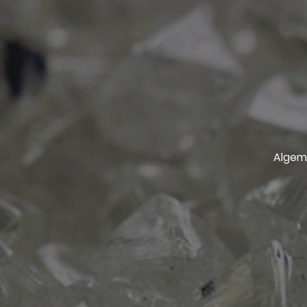
Algem