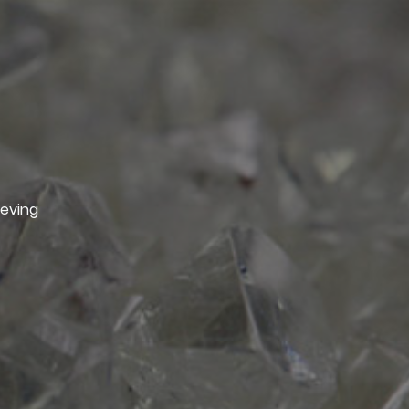
geving