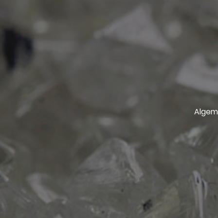
Algem