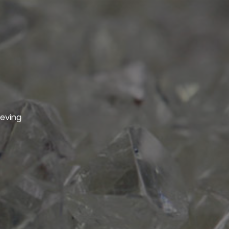
geving