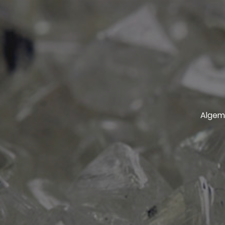
Algem