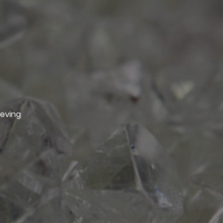
geving