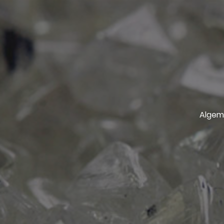
Algem