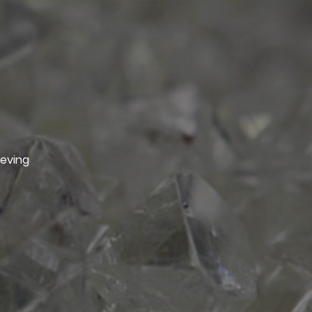
geving