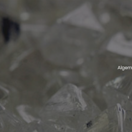
Algem