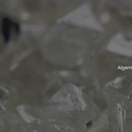
Algem