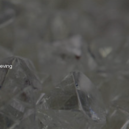
geving