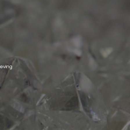
geving