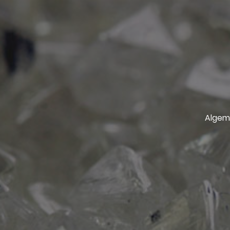
Algem