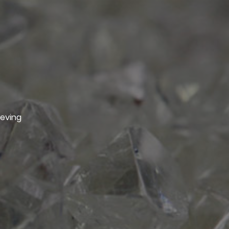
geving