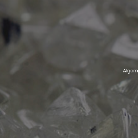
Algem