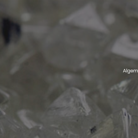
Algem