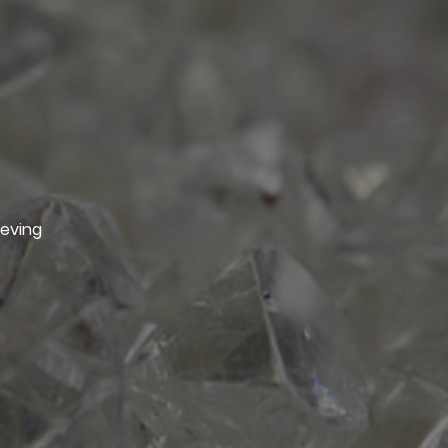
geving