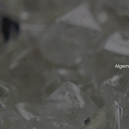
Algem