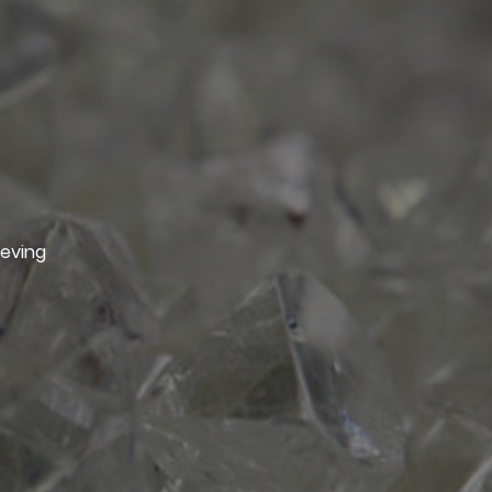
geving