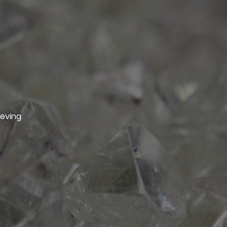
geving