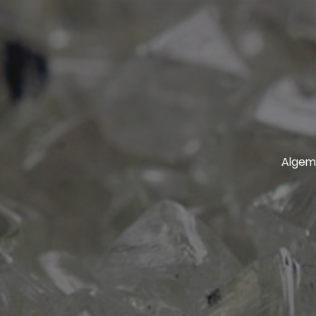
Algem