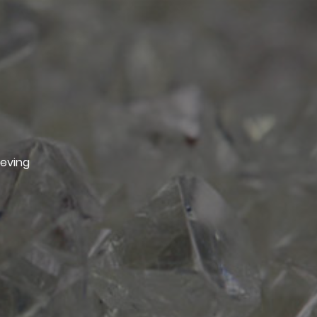
geving