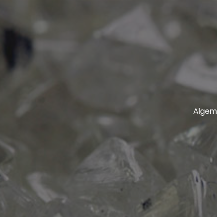
Algem