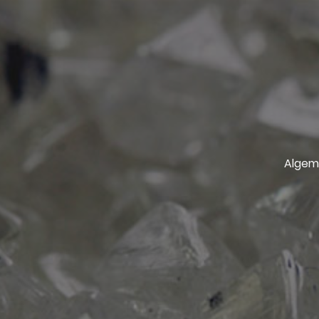
Algem