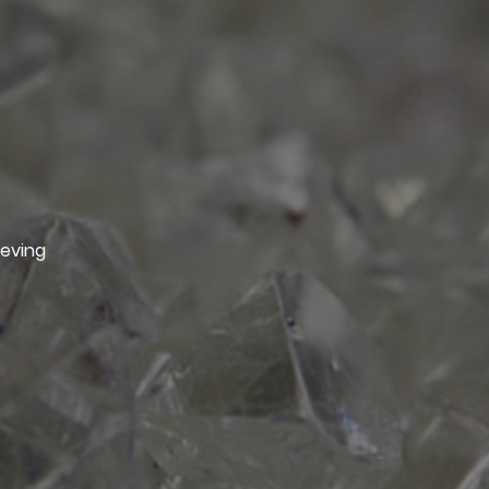
geving