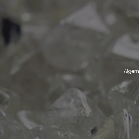
Algem