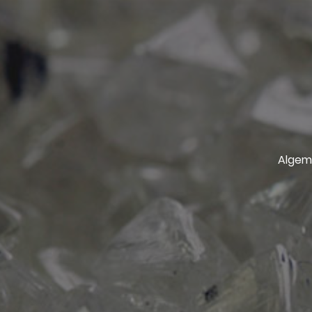
Algem