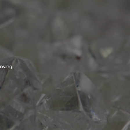
geving