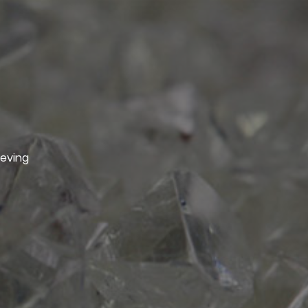
geving