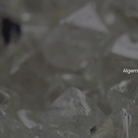
Algem