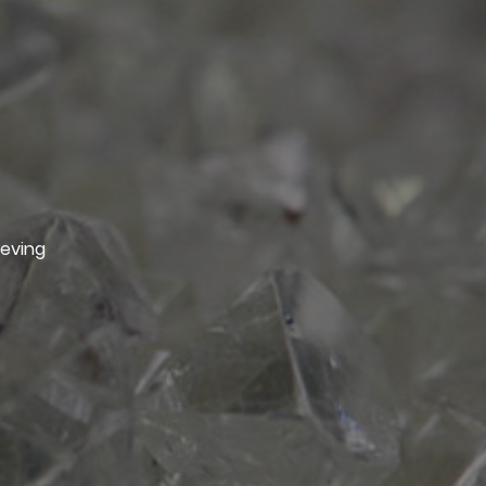
geving